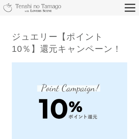
天使の卵 With LOVERS
ジュエリー【ポイント
10％】還元キャンペーン！