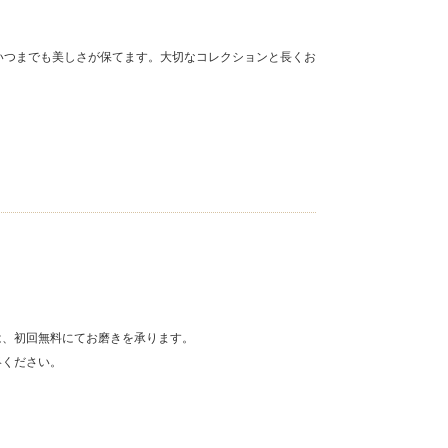
いつまでも美しさが保てます。大切なコレクションと長くお
は、初回無料にてお磨きを承ります。
絡ください。