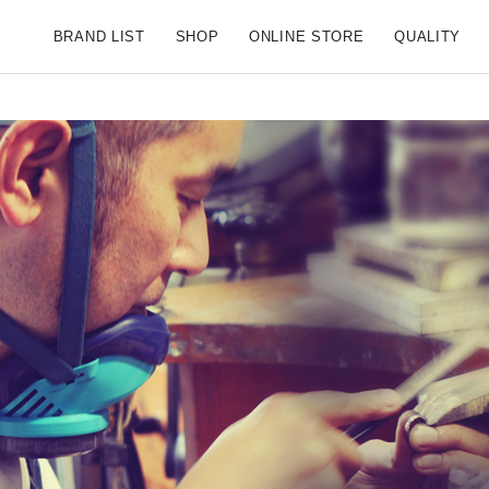
S SCENE【公式ブランドサイト】
BRAND LIST
SHOP
ONLINE STORE
QUALITY