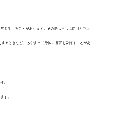
異常を生じることがあります。その際は直ちに使用を中止
をするときなど、あやまって身体に危害を及ぼすことがあ
です。
きます。