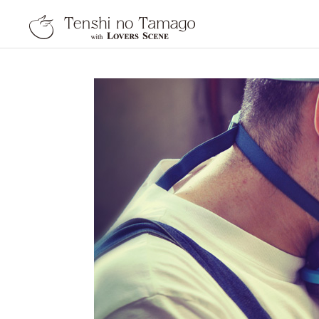
天使の卵 With LOVER