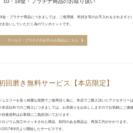
10・18金・プラチナ商品のお取り扱い
18金・プラチナ商品につきましては、ご使用後、乾拭き等のお手入れをされますと
付き合いしていただく為のワンポイントです。
ゴールド・プラチナのお手入れ用品はこちら
初回磨き無料サービス【本店限定】
ジュエリーを長く綺麗な状態でご使用頂く為に、本店でご購入頂いたアクセサリー
※本店以外でのご購入につきましては、お見積りをお出ししますのでお気軽にご連
※往復送料はお客様にご負担頂いております。
※ロジウム加工やメッキされた商品、刻印のある商品は、再加工代がかかります。
※2017年8月より開始したサービスです。