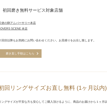
初回磨き無料サービス対象店舗
天使の卵アニバーサリー本店
LOVERS SCENE 本店
２回目以降もお気軽にお問い合わせください。お見積りをお出し致します。
磨き直し手順はこちら
初回リングサイズお直し無料 (1ヶ月以内)
リングサイズが不安な方も安心してご購入頂けるように、商品のお届けから１ヶ月