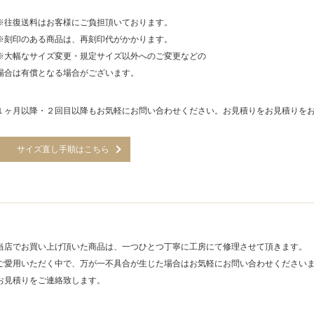
※往復送料はお客様にご負担頂いております。
※刻印のある商品は、再刻印代がかかります。
※大幅なサイズ変更・規定サイズ以外へのご変更などの
場合は有償となる場合がございます。
１ヶ月以降・２回目以降もお気軽にお問い合わせください。お見積りをお見積りを
サイズ直し手順はこちら
当店でお買い上げ頂いた商品は、一つひとつ丁寧に工房にて修理させて頂きます。
ご愛用いただく中で、万が一不具合が生じた場合はお気軽にお問い合わせください
お見積りをご連絡致します。