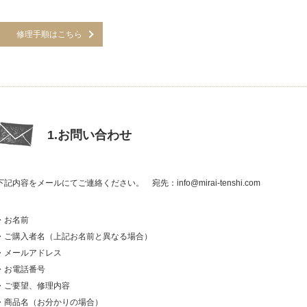
修理手順はこちら
1.お問い合わせ
下記内容をメールにてご連絡ください。 宛先：info@mirai-tenshi.com
・お名前
・ご購入者名（上記お名前と異なる場合）
・メールアドレス
・お電話番号
・ご要望、修理内容
・商品名（お分かりの場合）