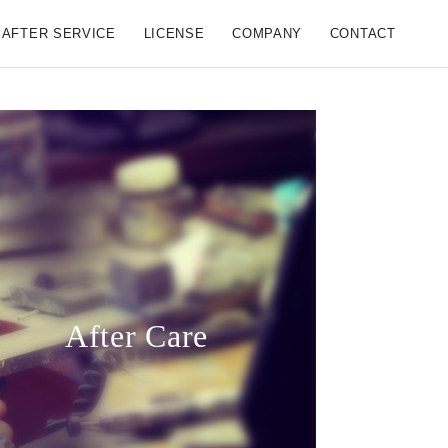
AFTER SERVICE
LICENSE
COMPANY
CONTACT
After Care