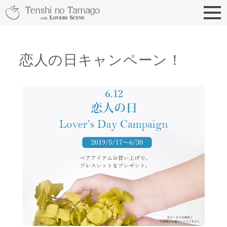
天使の卵 With LOVERS
恋人の日キャンペーン！