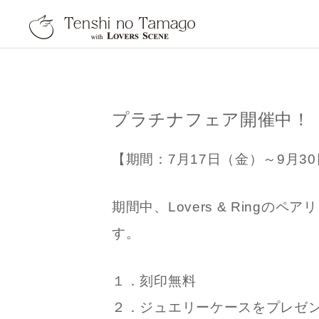
天使の卵 With LOVER
プラチナフェア開催中！
【期間：7月17日（金）～9月3
期間中、Lovers & Ring
す。
１．刻印無料
２．ジュエリーケースをプレゼ