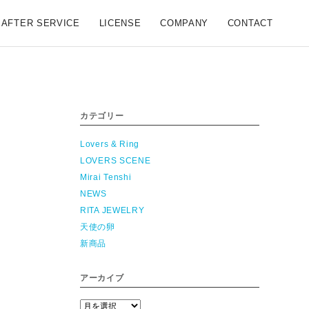
AFTER SERVICE
LICENSE
COMPANY
CONTACT
カテゴリー
Lovers & Ring
LOVERS SCENE
Mirai Tenshi
NEWS
RITA JEWELRY
天使の卵
新商品
アーカイブ