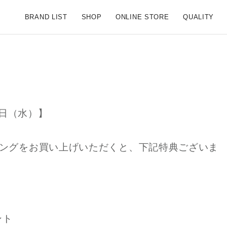
S SCENE【公式ブランドサイト】
BRAND LIST
SHOP
ONLINE STORE
QUALITY
0日（水）】
のペアリングをお買い上げいただくと、下記特典ございま
ント