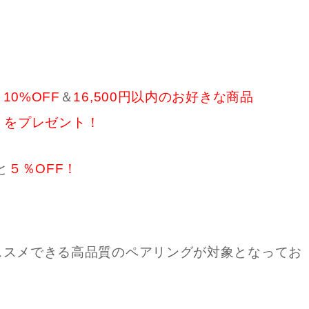
と
10%OFF
＆
16,500円以内のお好きな商品
）
をプレゼント！
と
５％OFF！
ススメできる高品質のペアリングが対象となってお