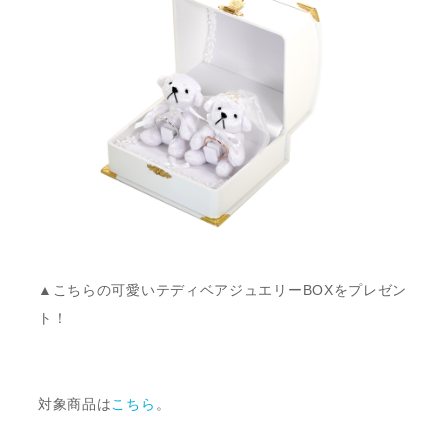
▲こちらの可愛いテディベアジュエリーBOXをプレゼン
ト！
対象商品は
こちら
。