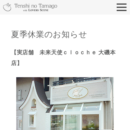
天使の卵 With LOVERS
夏季休業のお知らせ
【実店舗 未来天使ｃｌｏｃｈｅ 大磯本
店】