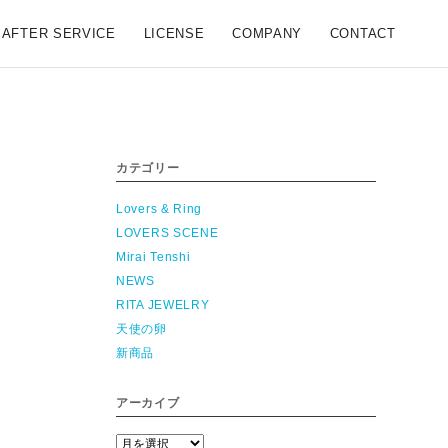
AFTER SERVICE
LICENSE
COMPANY
CONTACT
カテゴリー
Lovers & Ring
LOVERS SCENE
Mirai Tenshi
NEWS
RITA JEWELRY
天使の卵
新商品
アーカイブ