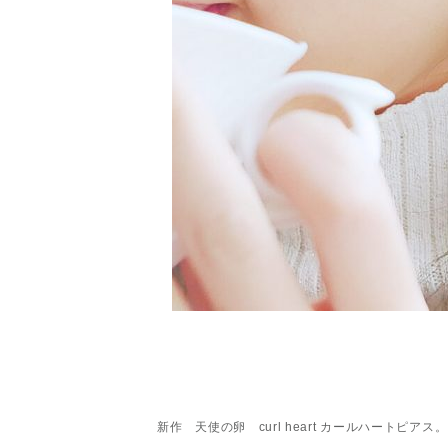
新作 天使の卵 curl heart カールハートピア