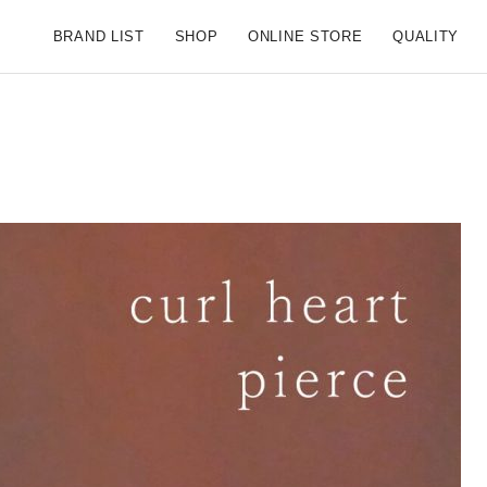
S SCENE【公式ブランドサイト】
BRAND LIST
SHOP
ONLINE STORE
QUALITY