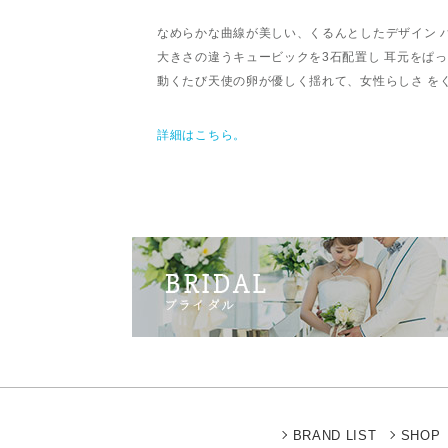
なめらかな曲線が美しい、くるんとしたデザイン 
大きさの違うキュービックを3石配置し 耳元をぱ
動くたび天使の卵が優しく揺れて、女性らしさ を
詳細はこちら。
BRAND LIST
SHOP