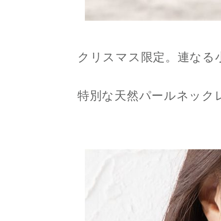
クリスマス限定。連なる
特別な天然パールネック