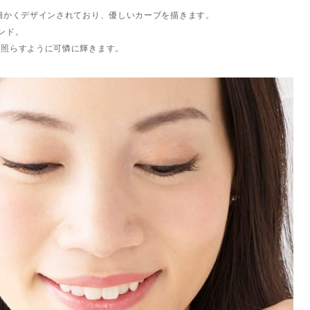
細かくデザインされており、優しいカーブを描きます。
ンド。
を照らすように可憐に輝きます。