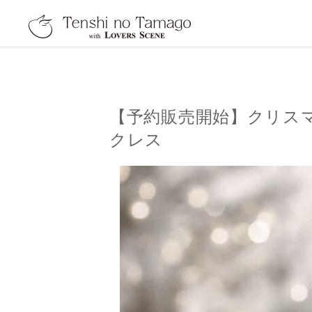
天使の卵 With LOVER
【予約販売開始】クリスマ
クレス