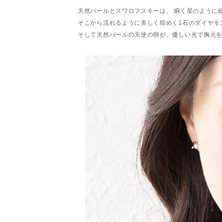
天然パールとスワロフスキーは、 瞬く星のように
そこから流れるように美しく煌めく1石のダイヤモ
そして天然パールの天使の卵が、優しい光で胸元