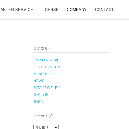
AFTER SERVICE
LICENSE
COMPANY
CONTACT
カテゴリー
Lovers & Ring
LOVERS SCENE
Mirai Tenshi
NEWS
RITA JEWELRY
天使の卵
新商品
アーカイブ