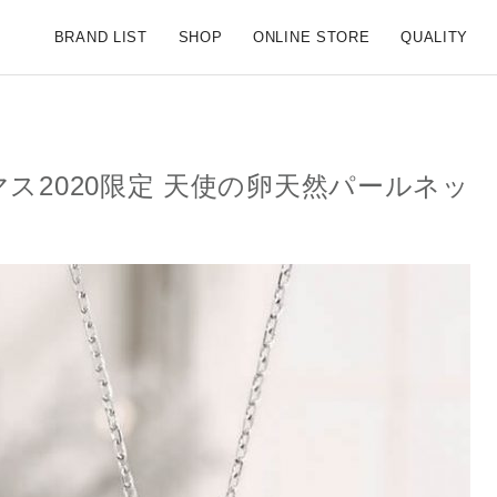
S SCENE【公式ブランドサイト】
BRAND LIST
SHOP
ONLINE STORE
QUALITY
ス2020限定 天使の卵天然パールネッ